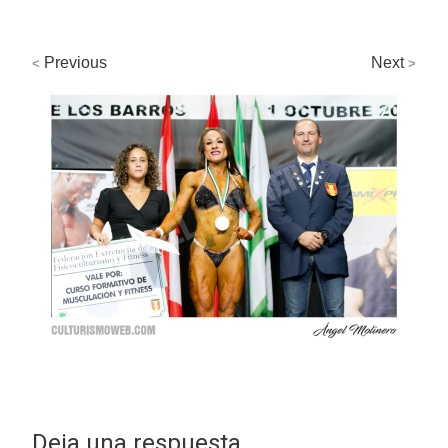
Previous
Next
<
>
Deja una respuesta