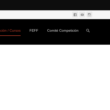
Search
ción / Cursos
FEFF
Comité Competición
for: