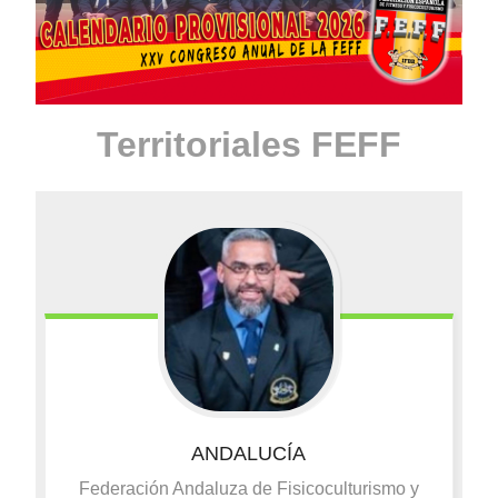
Territoriales FEFF
ANDALUCÍA
Federación Andaluza de Fisicoculturismo y