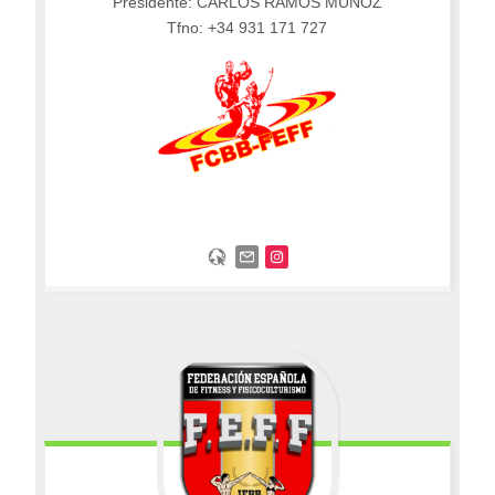
Presidente: CARLOS RAMOS MUÑOZ
Tfno: +34 931 171 727