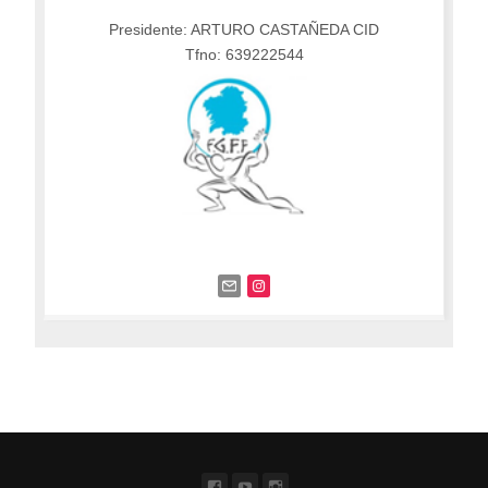
Presidente: ARTURO CASTAÑEDA CID
Tfno: 639222544