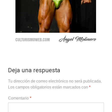
Deja una respuesta
Tu dirección de correo electrónico no será publicada.
Los campos obligatorios están marcados con
*
Comentario
*