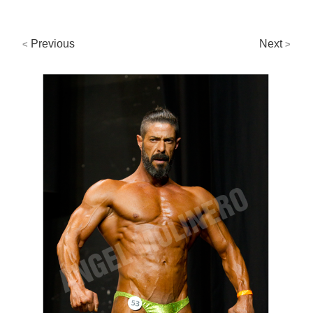
Previous
Next
<
>