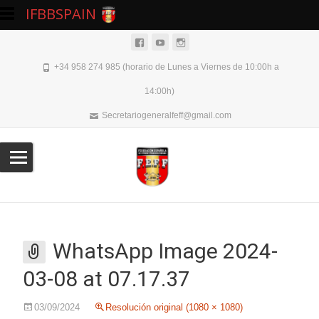
IFBBSPAIN
+34 958 274 985 (horario de Lunes a Viernes de 10:00h a
14:00h)
Secretariogeneralfeff@gmail.com
WhatsApp Image 2024-
03-08 at 07.17.37
03/09/2024
Resolución original (1080 × 1080)