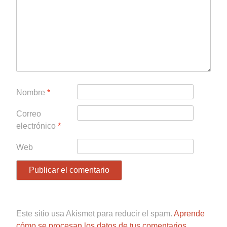
Nombre
*
Correo
electrónico
*
Web
Este sitio usa Akismet para reducir el spam.
Aprende
cómo se procesan los datos de tus comentarios.