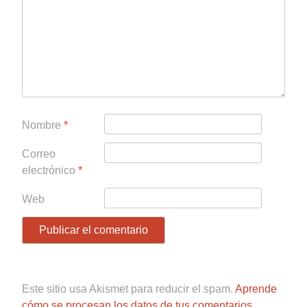
Nombre
*
Correo
electrónico
*
Web
Este sitio usa Akismet para reducir el spam.
Aprende
cómo se procesan los datos de tus comentarios.