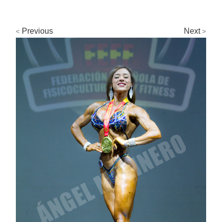
Previous
Next
<
>