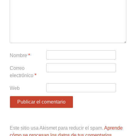
Nombre
*
Correo
electrónico
*
Web
Este sitio usa Akismet para reducir el spam.
Aprende
cómo se procesan los datos de tus comentarios.