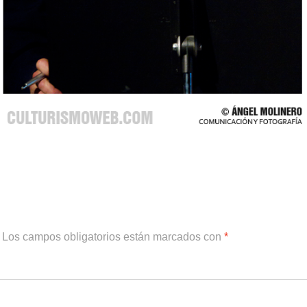
Los campos obligatorios están marcados con
*