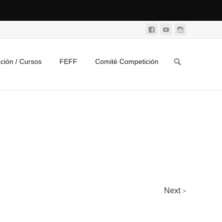
Search
ción / Cursos
FEFF
Comité Competición
for:
Next
>