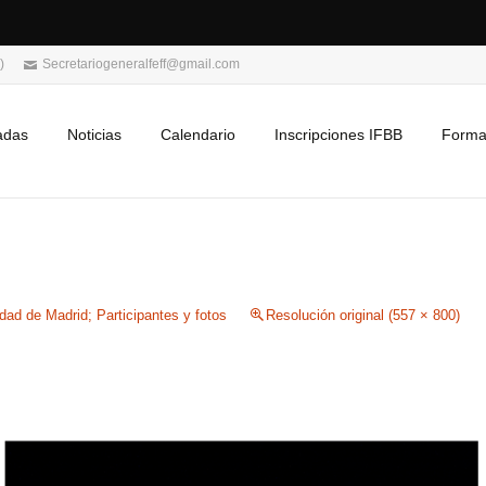
)
Secretariogeneralfeff@gmail.com
adas
Noticias
Calendario
Inscripciones IFBB
Forma
ad de Madrid; Participantes y fotos
Resolución original (557 × 800)