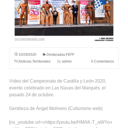
10/29/2020
Destacadas
,
FEFF
TV
,
Noticias
,
Territoriales
By
admin
0 Comentarios
Video del Campeonato de Castilla y León 2020,
evento celebrado en Las Navas del Marqués, el
pasado 24 de octubre.
Gentileza de Ángel Molinero (Culturismo web)
[nx_youtube url=»https://youtu.be/HMAK-T_aWYo»