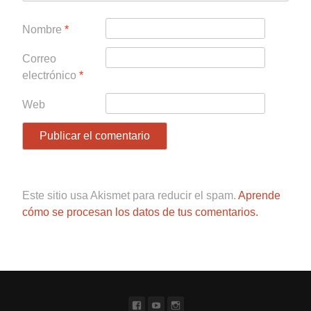
Nombre
*
Correo
electrónico
*
Web
Este sitio usa Akismet para reducir el spam.
Aprende
cómo se procesan los datos de tus comentarios.