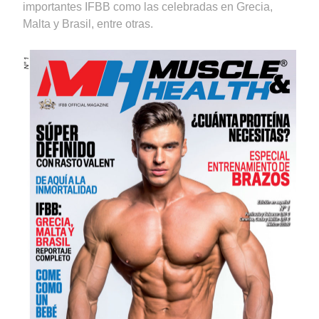
importantes IFBB como las celebradas en Grecia,
Malta y Brasil, entre otras.