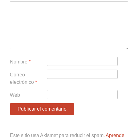
Nombre
*
Correo
electrónico
*
Web
Este sitio usa Akismet para reducir el spam.
Aprende