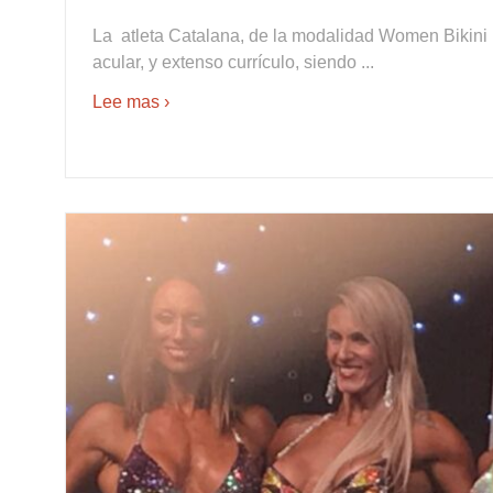
La atleta Catalana, de la modalidad Women Bikini F
acular, y extenso currículo, siendo ...
Lee mas ›