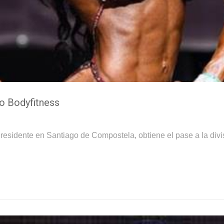
ro Bodyfitness
 residente en Santiago de Compostela, obtiene el pase a la divis