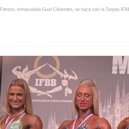
itness, Inmaculada Gual Cifuentes, se hace con la Tarjeta IFB