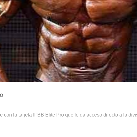
ro
 con la tarjeta IFBB Elite Pro que le da acceso directo a la divi