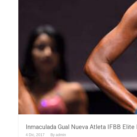
Inmaculada Gual Nueva Atleta IFBB Elite
4 Dic, 2017
By
admin